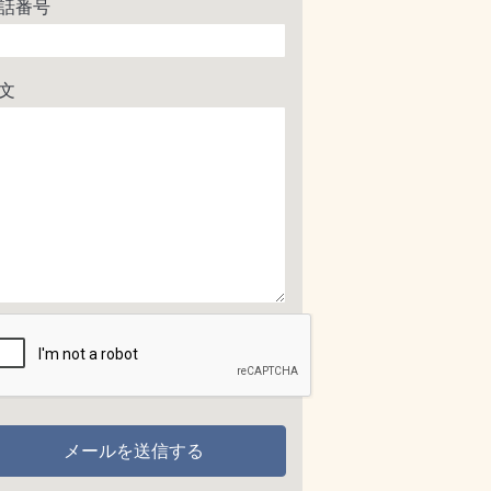
話番号
文