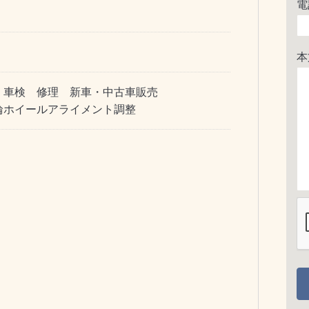
電
本
 車検 修理 新車・中古車販売
輪ホイールアライメント調整