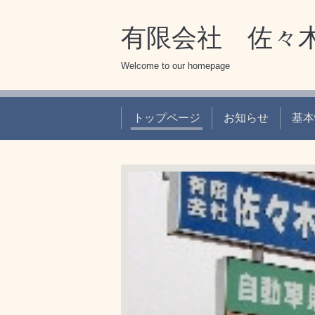
有限会社 佐々
Welcome to our homepage
トップページ
お知らせ
基本