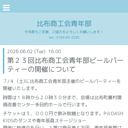
比布商工会青年部
今年度もご支援、ご協力をよろしくお願いします！
tel : 0166-85-2220
2026.06.02 (Tue) 16:00
第２３回比布商工会青年部ビールパー
ティーの開催について
７/４（土)に比布商工会青年部主催のビールパーティーを
開催いたします。
時間は１８時から２０時３０分まで、会場は比布町農村環
境改善センター多目的ホールで行います。
チケットは３，０００円で飲み放題となります。P☆DASH
KIDSのダンスや青年部員ステージショー
最後に抽選会を行い、１等は商品券５万円、青年部長賞は