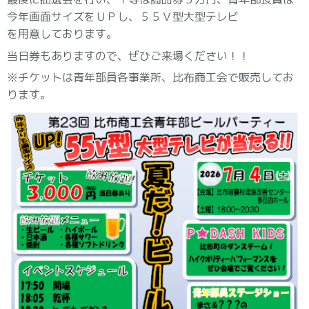
今年画面サイズをＵＰし、５５Ｖ型大型テレビ
を用意しております。
当日券もありますので、ぜひご来場ください！！
※チケットは青年部員各事業所、比布商工会で販売してお
ります。