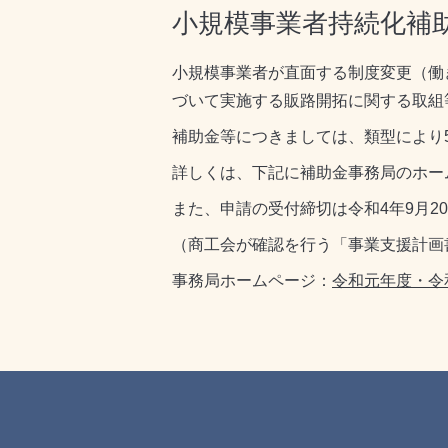
小規模事業者持続化補
小規模事業者が直面する制度変更（働
づいて実施する販路開拓に関する取組
補助金等につきましては、類型により5
詳しくは、下記に補助金事務局のホー
また、申請の受付締切は令和4年9月2
（商工会が確認を行う「事業支援計画
事務局ホームページ：
令和元年度・令和３