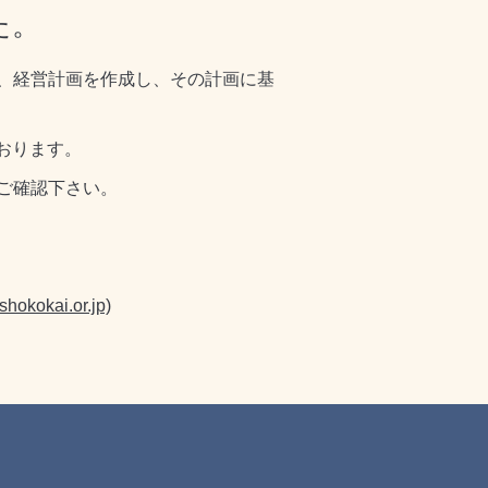
た。
、経営計画を作成し、その計画に基
おります。
ご確認下さい。
ai.or.jp)