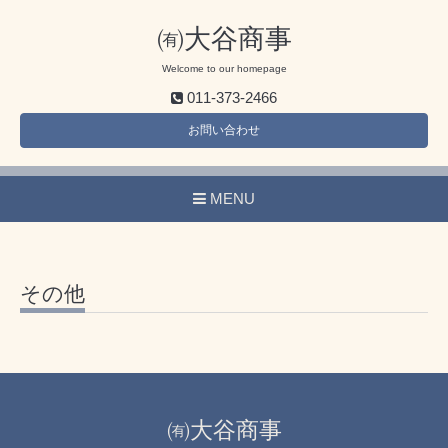
㈲大谷商事
Welcome to our homepage
011-373-2466
お問い合わせ
MENU
その他
㈲大谷商事