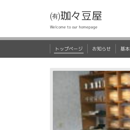
㈲珈々豆屋
Welcome to our homepage
トップページ
お知らせ
基本