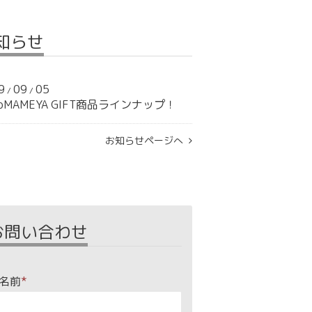
知らせ
9
09
05
/
/
CoMAMEYA GIFT商品ラインナップ！
お知らせページへ
お問い合わせ
名前
*