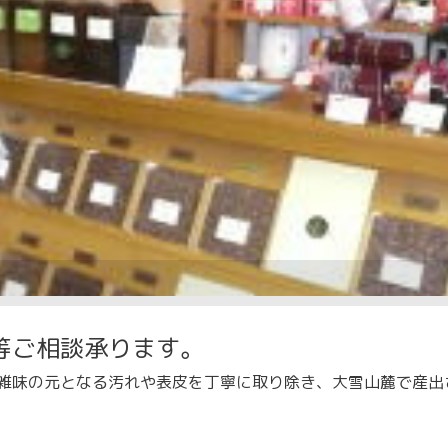
等ご相談承ります。
雑味の元となる汚れや表皮を丁寧に取り除き、大雪山麓で産出