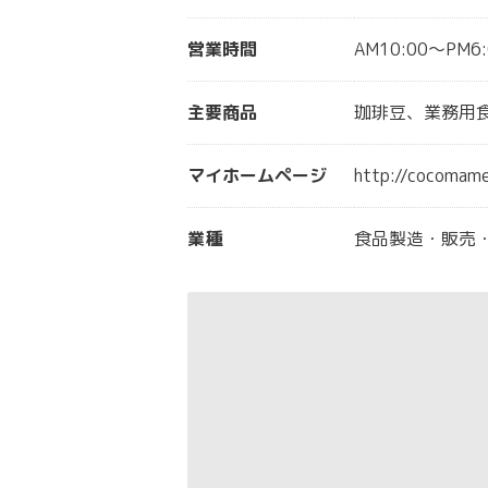
営業時間
AM10:00～PM6:
主要商品
珈琲豆、業務用
マイホームページ
http://cocomame
業種
食品製造・販売