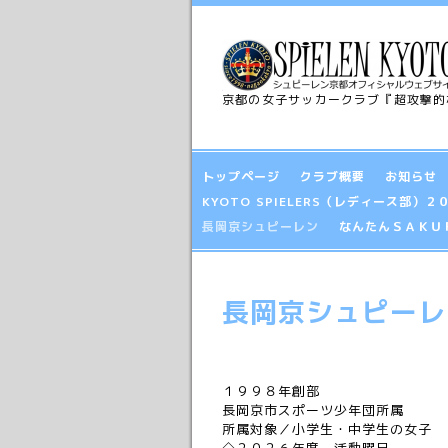
京都の女子サッカークラブ『超攻撃的
トップページ
クラブ概要
お知らせ
KYOTO SPIELERS（レディース部
長岡京シュピーレン
なんたんＳＡＫＵ
長岡京シュピーレ
１９９８年創部
長岡京市スポーツ少年団所属
所属対象／小学生・中学生の女子