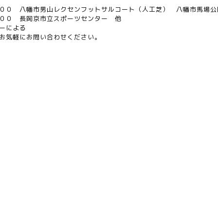
００ 八幡市男山レクセンフットサルコート（人工芝） 八幡市馬場公
００ 長岡京市立スポーツセンター 他
ーによる
お気軽にお問い合わせください。