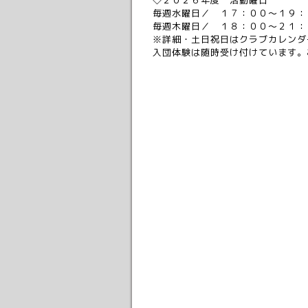
◇２０２６年度 活動曜日
毎週水曜日／ １７：００～１９：
毎週木曜日／ １８：００～２１：
※詳細・土日祝日はクラブカレンダ
入団体験は随時受け付けています。