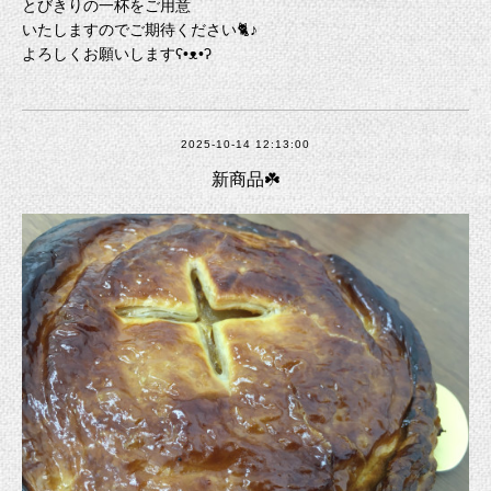
とびきりの一杯をご用意
いたしますのでご期待ください🐈♪
よろしくお願いしますʕ•ᴥ•ʔ
2025-10-14 12:13:00
新商品☘️