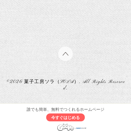
©2026
菓子工房ソラ（SOLA）
. All Rights Reserve
d.
誰でも簡単、無料でつくれるホームページ
今すぐはじめる