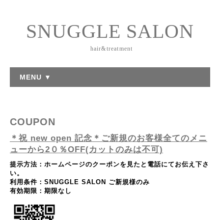
SNUGGLE SALON
hair&treatment
MENU ▼
COUPON
＊祝 new open 記念＊ご新規のお客様全てのメニ
ューから2０％OFF(カットのみは不可)
提示方法：
ホームページのクーポンを見たと電話にてお伝え下さ
い。
利用条件：
SNUGGLE SALON ご新規様のみ
有効期限：
期限なし