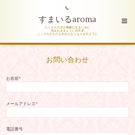
すまいるaroma
たくさんの方が素敵なすまいるに
包まれますように😌🌸💕
こころもからだもやわらかくなりますように
お問い合わせ
お名前
*
メールアドレス
*
電話番号