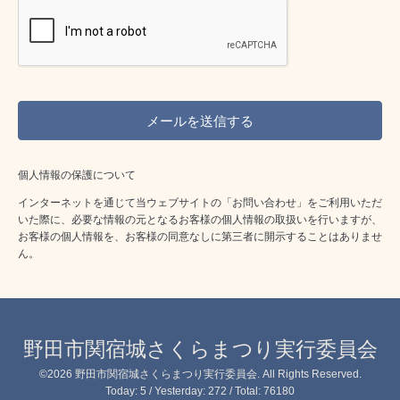
個人情報の保護について
インターネットを通じて当ウェブサイトの「お問い合わせ」をご利用いただ
いた際に、必要な情報の元となるお客様の個人情報の取扱いを行いますが、
お客様の個人情報を、お客様の同意なしに第三者に開示することはありませ
ん。
野田市関宿城さくらまつり実行委員会
©2026
野田市関宿城さくらまつり実行委員会
. All Rights Reserved.
Today:
5
/ Yesterday:
272
/ Total:
76180