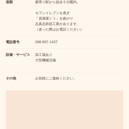
道順
最寄り駅から徒歩５分圏内。
セブンイレブンを過ぎ
「居酒屋くう」を曲がり
志真志鉄筋工業があります。
（迷った際はお電話ください）
電話番号
098-897-1437
設備・サービス
加工場あり
大型機械完備
その他
お気軽にご連絡ください。