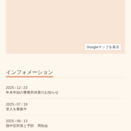
インフォメーション
2025
12
23
/
/
年末年始の事務所休業のお知らせ
2025
07
18
/
/
求人を募集中
2025
06
13
/
/
熱中症対策と予防 周知会