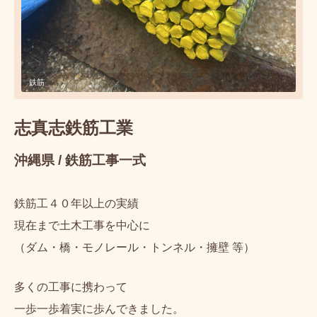
鉄筋
志真志鉄筋工業
沖縄県 / 鉄筋工事一式
鉄筋工４０年以上の実績
現在まで土木工事を中心に
（ダム・橋・モノレール・トンネル・
擁壁 等）
多くの工事に携わって
一歩一歩着実に歩んできました。