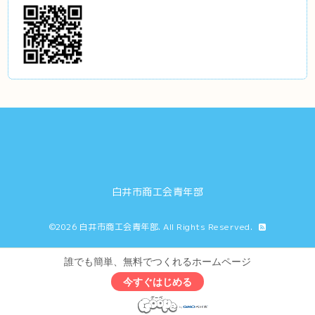
白井市商工会青年部
©2026
白井市商工会青年部
. All Rights Reserved.
誰でも簡単、無料でつくれるホームページ
今すぐはじめる