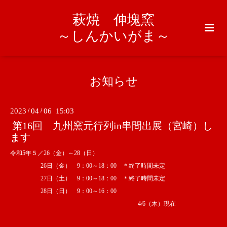
萩焼 伸塊窯
～しんかいがま～
お知らせ
2023
/
04
/
06 15:03
第16回 九州窯元行列in串間出展（宮崎）し
ます
令和5年５／26（金）～28（日）
26日（金） 9：00～18：00 ＊終了時間未定
27日（土） 9：00～18：00 ＊終了時間未定
28日（日） 9：00～16：00
4/6（木）現在