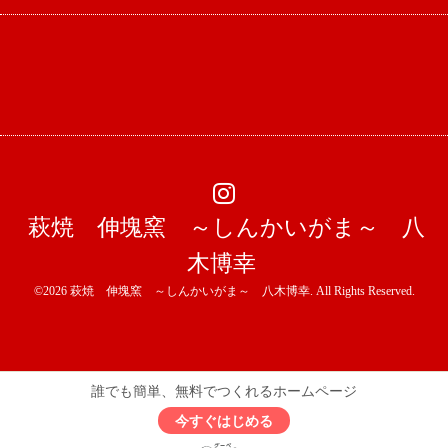
萩焼 伸塊窯 ～しんかいがま～ 八
木博幸
©2026
萩焼 伸塊窯 ～しんかいがま～ 八木博幸
. All Rights Reserved.
誰でも簡単、無料でつくれるホームページ
今すぐはじめる