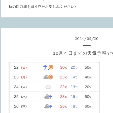
秋の四万湖を思う存分お楽しみください♪
2024
/
09
/
20
10月４日までの天気予報で