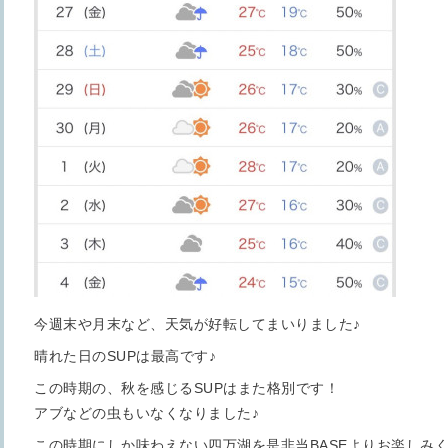
今週末や月末など、天気が好転してまいりました♪
晴れた日のSUPは最高です♪
この時期の、秋を感じるSUPはまた格別です！
アブなどの虫もいなくなりました♪
この時期にしか味わえない四万湖を是非当BASEよりお楽しみく