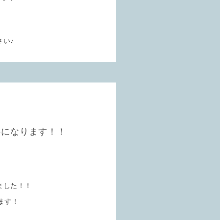
い♪
料になります！！
ました！！
ます！