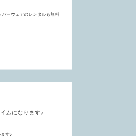
ッパーウェアのレンタルも無料
イムになります♪
ます♪