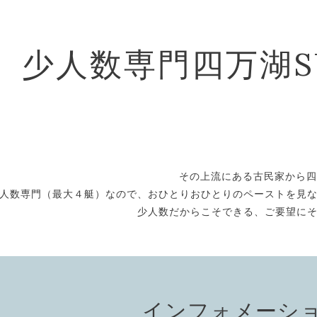
少人数専門四万湖
その上流にある古民家から四
人数専門（最大４艇）なので、おひとりおひとりのペーストを見
少人数だからこそできる、ご要望に
インフォメーシ