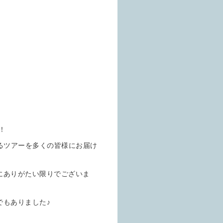
！
るツアーを多くの皆様にお届け
にありがたい限りでございま
でもありました♪