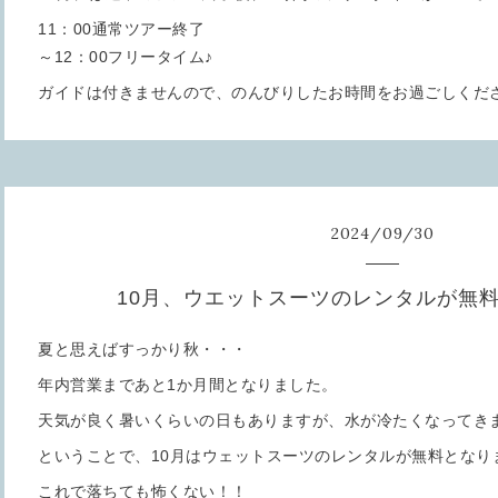
11：00通常ツアー終了
～12：00フリータイム♪
ガイドは付きませんので、のんびりしたお時間をお過ごしくださ
2024
/
09
/
30
10月、ウエットスーツのレンタルが無
夏と思えばすっかり秋・・・
年内営業まであと1か月間となりました。
天気が良く暑いくらいの日もありますが、水が冷たくなってき
ということで、10月はウェットスーツのレンタルが無料となり
これで落ちても怖くない！！