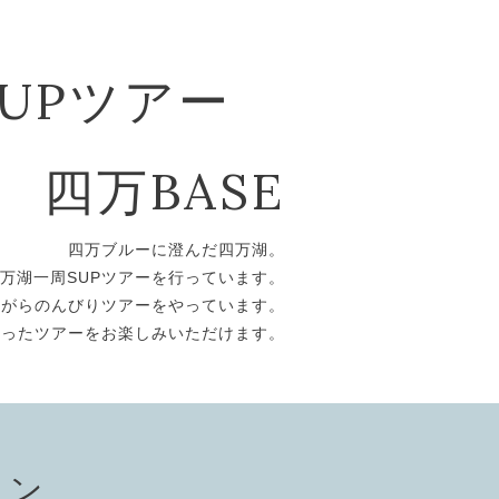
SUPツアー
四万BASE
四万ブルーに澄んだ四万湖。
万湖一周SUPツアーを行っています。
ながらのんびりツアーをやっています。
そったツアーをお楽しみいただけます。
ョン