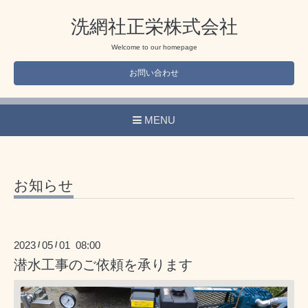
洗網社正栄株式会社
Welcome to our homepage
お問い合わせ
MENU
お知らせ
2023
05
01 08:00
/
/
潜水工事のご依頼を承ります