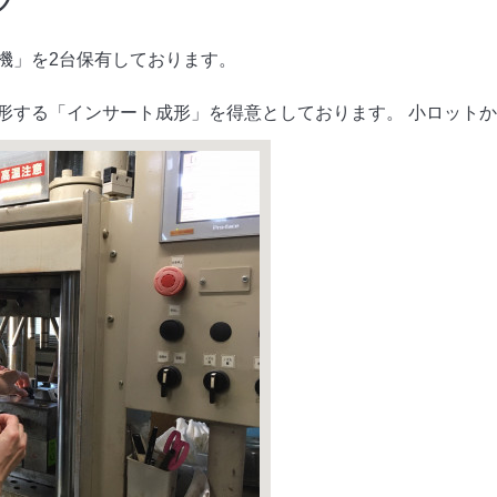
機」を2台保有しております。
形する「インサート成形」を得意としております。 小ロットか