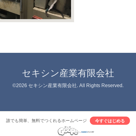
セキシン産業有限会社
©2026
セキシン産業有限会社
. All Rights Reserved.
誰でも簡単、無料でつくれるホームページ
今すぐはじめる