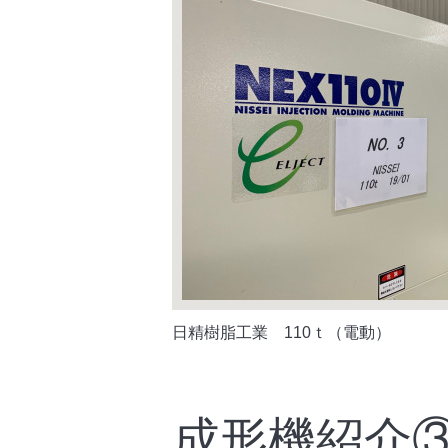
日精樹脂工業 110ｔ（電動）
成形機紹介