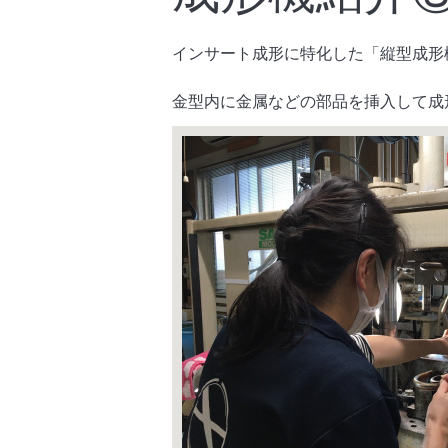
インサート成形に特化した「縦型成形
金型内に金属などの部品を挿入して成