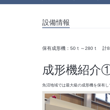
設備情報
保有成形機：
50ｔ～280ｔ 計
成形機紹介
魚沼地域では最大級の成形機を保有し