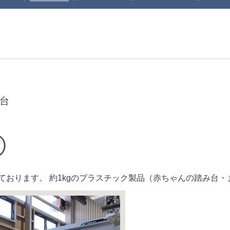
8台
①
ております。 約1kgのプラスチック製品（赤ちゃんの踏み台