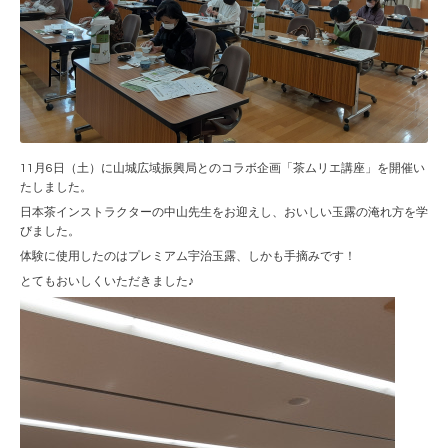
11月6日（土）に山城広域振興局とのコラボ企画「茶ムリエ講座」を開催い
たしました。
日本茶インストラクターの中山先生をお迎えし、おいしい玉露の淹れ方を学
びました。
体験に使用したのはプレミアム宇治玉露、しかも手摘みです！
とてもおいしくいただきました♪