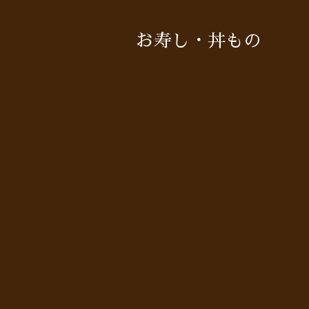
お寿し・丼もの