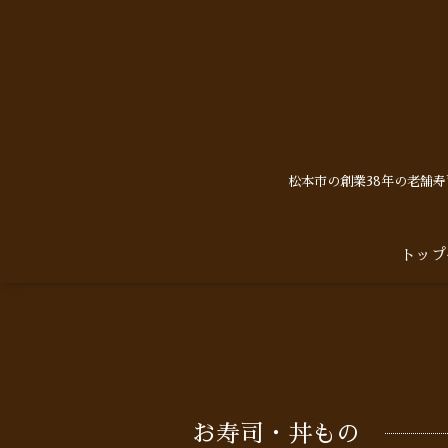
松本市の創業38年の老舗
トップ
お寿司・丼もの