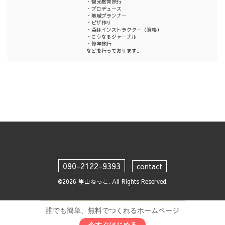
・観光教育旅行
・プロデュース
・地域プランナー
・ピザ作り
・森林インストラクター（資格）
・こうなるジャーナル
・修学旅行
などを行っております。
090-2122-9393
contact
©2026
里山ねっこ
. All Rights Reserved.
誰でも簡単、無料でつくれるホームページ
今すぐはじめる