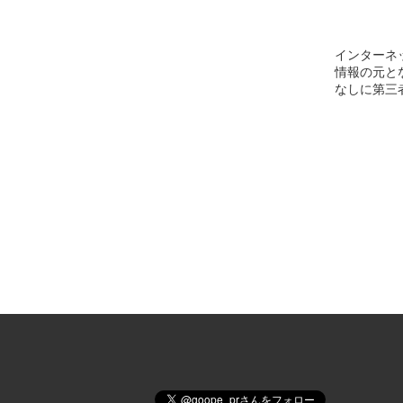
インターネ
情報の元と
なしに第三