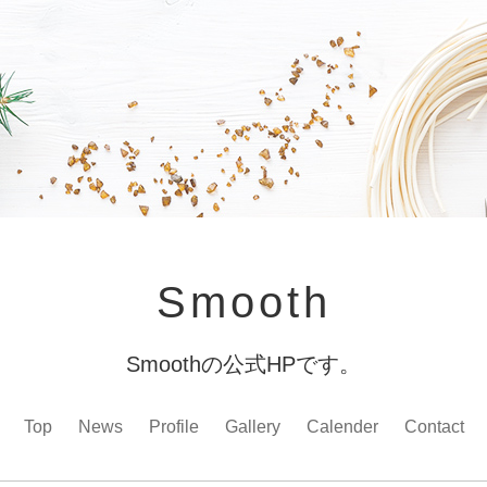
Smooth
Smoothの公式HPです。
Top
News
Profile
Gallery
Calender
Contact