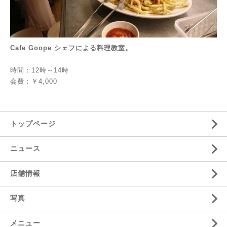
Cafe Goope シェフによる料理教室。
時間：12時～14時
会費：￥4,000
トップページ
ニュース
店舗情報
写真
メニュー