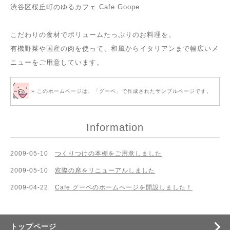
渋谷区桜丘町のゆるカフェ Cafe Goope
こだわりの食材でボリュームたっぷりのお料理を。
有機野菜や国産の肉を使って、和風からイタリアンまで幅広いメ
ニューをご用意しています。
» このホームページは、
「グーペ」
で作成されたサンプルページです。
Information
2009-05-10
つくりつけの本棚をご用意しました
2009-05-10
窓際の席をリニューアルしました
2009-04-22
Cafe グーペのホームページを開設しました！
トップページ