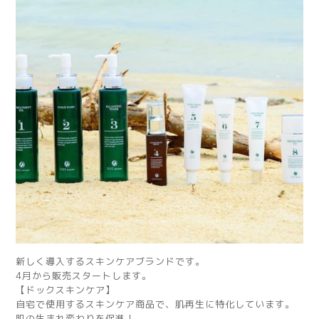
新しく導入するスキンケアブランドです。
4月から販売スタートします。
【ドックスキンケア】
自宅で使用するスキンケア商品で、肌再生に特化しています。
肌の生まれ変わりを促進！