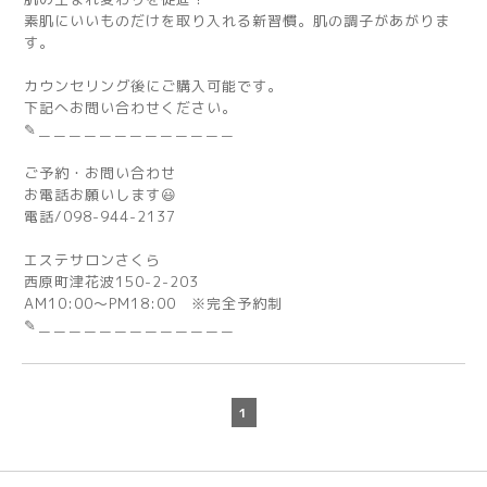
素肌にいいものだけを取り入れる新習慣。肌の調子があがりま
す。
カウンセリング後にご購入可能です。
下記へお問い合わせください。
✎＿＿＿＿＿＿＿＿＿＿＿＿＿
ご予約・お問い合わせ
お電話お願いします😃
電話/098-944-2137
エステサロンさくら
西原町津花波150-2-203
AM10:00～PM18:00 ※完全予約制
✎＿＿＿＿＿＿＿＿＿＿＿＿＿
1