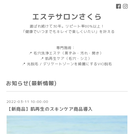
エステサロンさくら
選ばれ続けて30年。リピート率80%以上！
「健康でいつまでもキレイで楽しくいたい」を叶える
専門施術：
📍 毛穴洗浄エステ（黒ずみ・汚れ・開き）
📍 肌再生ケア（毛穴・シミ）
📍 光脱毛 / デリケートゾーンを綺麗にするVIO脱毛
お知らせ(最新情報)
2022-03-11 10:00:00
【新商品】肌再生のスキンケア商品導入