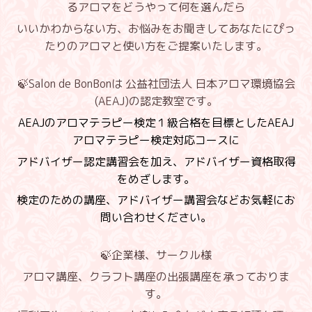
るアロマをどうやって何を選んだら
いいかわからない方、お悩みをお聞きしてあなたにぴっ
たりのアロマと使い方をご提案いたします。
🍃
Salon de BonBonは 公益社団法人 日本アロマ環境協会
(AEAJ)の認定教室です。
AEAJのアロマテラピー検定１級合格を目標としたAEAJ
アロマテラピー検定対応コースに
アドバイザー認定講習会を加え、アドバイザー資格取得
をめざします。
検定のための講座、アドバイザー講習会などお気軽にお
問い合わせください。
🍃企業様、サークル様
アロマ講座、クラフト講座の出張講座を承っておりま
す。