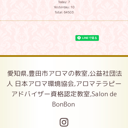
Today:
7
Yesterday:
10
Total:
64503
愛知県,豊田市アロマの教室,公益社団法
人 日本アロマ環境協会,アロマテラピー
アドバイザー資格認定教室,Salon de
BonBon