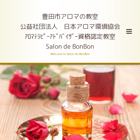
豊田市アロマの教室
公益社団法人 日本アロマ環境協会
ｱﾛﾏﾃﾗﾋﾟｰｱﾄﾞﾊﾞｲｻﾞｰ資格認定教室
Salon de BonBon
Welcome to Salon de BonBon