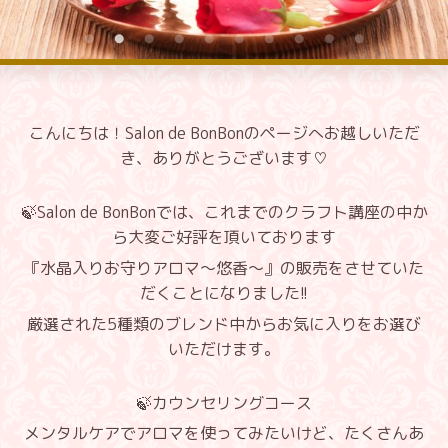
こんにちは！Salon de BonBon
のページへお越しいただ
き、ありがとうございます♡
🍃Sa
lon de BonBon
では、これまでのクラフト講座の中か
ら大変ご好評を頂いております
『水晶入りお守りアロマ～悠香～』の販売をさせていた
だくことになりました!!
厳選された5種類のブレンド中からお気に入りをお選び
いただけます。
🍃カウンセリングコース
メンタルケアでアロマを使ってみたいけど、たくさんあ