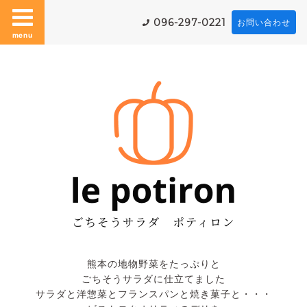
096-297-0221
お問い合わせ
menu
熊本の地物野菜をたっぷりと
ごちそうサラダに仕立てました
サラダと洋惣菜とフランスパンと焼き菓子と・・・