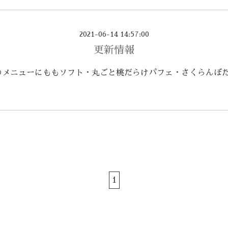
2021-06-14 14:57:00
更新情報
のメニューにももソフト・丸ごと桃だらけパフェ・さくらんぼ
1