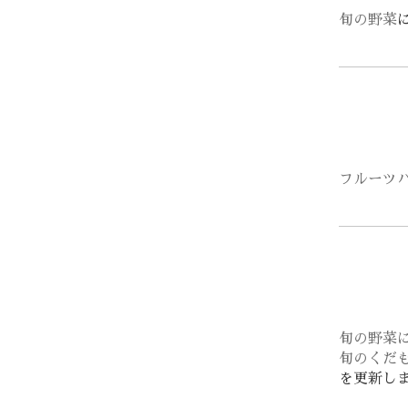
旬の野菜
フルーツ
旬の野菜
旬のくだ
を更新し