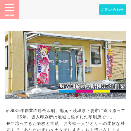
お問い合わせ
menu
昭和35年創業の総合印刷。地元・茨城県下妻市に寄り添って
65年。坂入印刷所は地域に根ざした印刷所です。
長年培ってきた経験と実績、お客様一人ひとりへの柔軟な対
応力で「あなたの思いをカタチにする」お手伝いをします。