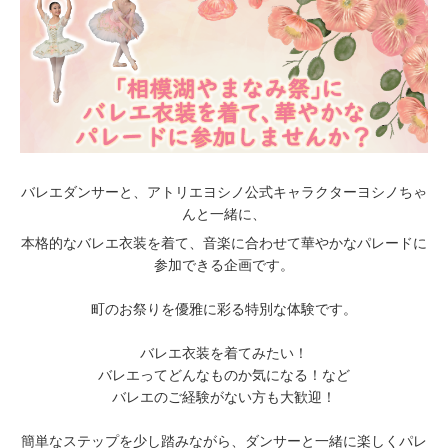
バレエダンサーと、アトリエヨシノ公式キャラクターヨシノちゃ
んと一緒に、
本格的なバレエ衣装を着て、音楽に合わせて華やかなパレードに
参加できる企画です。
町のお祭りを優雅に彩る特別な体験です。
バレエ衣装を着てみたい！
バレエってどんなものか気になる！など
バレエのご経験がない方も大歓迎！
簡単なステップを少し踏みながら、ダンサーと一緒に楽しくパレ