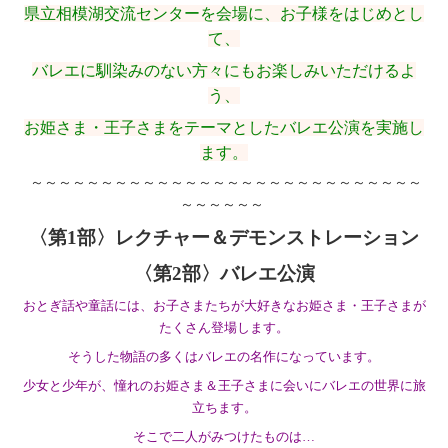
県立相模湖交流センターを会場に、お子様をはじめとし
て、
バレエに馴染みのない方々にもお楽しみいただけるよ
う、
お姫さま・王子さまをテーマとしたバレエ公演を実施し
ます。
～～～～～～～～～～～～～～～～～～～～～～～～～～～～
～～～～～～
〈第1部〉レクチャー＆デモンストレーション
〈第2部〉バレエ公演
おとぎ話や童話には、お子さまたちが大好きなお姫さま・王子さまが
たくさん登場します。
そうした物語の多くはバレエの名作になっています。
少女と少年が、憧れのお姫さま＆王子さまに会いにバレエの世界に旅
立ちます。
そこで二人がみつけたものは…