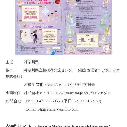
主催 神奈川県
協力 神奈川県立相模湖交流センター（指定管理者：アクティオ
株式会社）
相模湖 芸術・文化のまちづくり実行委員会
企画制作 株式会社アトリエヨシノBallet for peaceプロジェクト
お問合せ TEL：042-682-6055（平日13：00～16：30）
E-mail:bfp@atelier-yoshino.com
公式サイト：
https://bfp.atelier-yoshino.com/