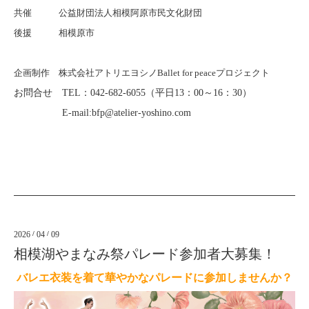
共催 公益財団法人相模阿原市民文化財団
後援 相模原市
企画制作 株式会社アトリエヨシノBallet for peaceプロジェクト
お問合せ TEL：042-682-6055（平日13：00～16：30）
E-mail:bfp@atelier-yoshino.com
2026
/
04
/
09
相模湖やまなみ祭パレード参加者大募集！
バレエ衣装を着て華やかなパレードに参加しませんか？