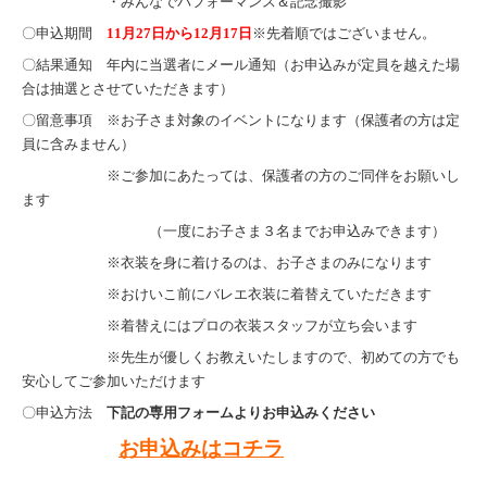
・みんなでパフォーマンス＆記念撮影
〇申込期間
11月27日から12月17日
※先着順ではございません。
〇結果通知 年内に当選者にメール通知（お申込みが定員を越えた場
合は抽選とさせていただきます）
〇留意事項 ※お子さま対象のイベントになります（保護者の方は定
員に含みません）
※ご参加にあたっては、保護者の方のご同伴をお願いし
ます
（一度にお子さま３名までお申込みできます）
※衣装を身に着けるのは、お子さまのみになります
※おけいこ前にバレエ衣装に着替えていただきます
※着替えにはプロの衣装スタッフが立ち会います
※先生が優しくお教えいたしますので、初めての方でも
安心してご参加いただけます
〇申込方法
下記の専用フォームよりお申込みください
お申込みはコチラ