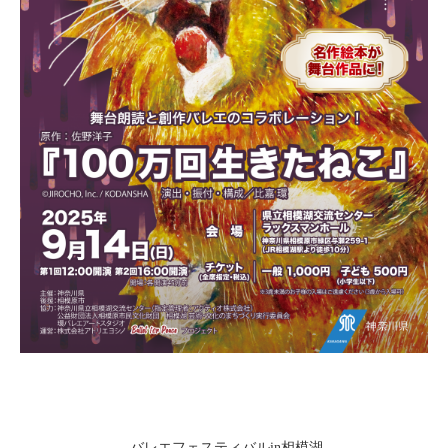
バレエ
フェスティバルin相模湖