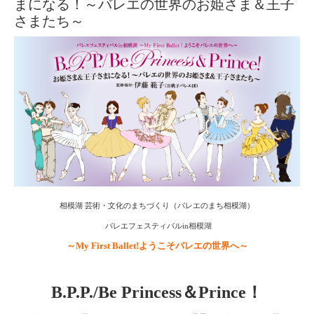
まになる！～バレエの世界のお姫さま＆王子
さまたち～
相模湖 芸術・文化のまちづくり（バレエのまち相模湖）
バレエフェスティバルin相模湖
～My First Ballet!ようこそバレエの世界へ～
B.P.P./Be Princess＆Prince！