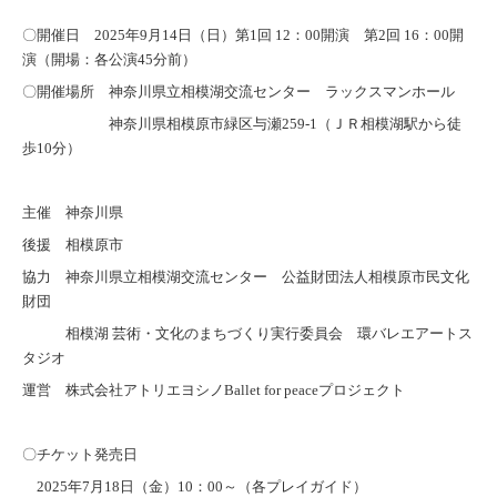
〇開催日 2025年9月14日（日）第1回 12
：00開演 第2回 16：00開
演（開場：各公演45分前）
〇開催場所 神奈川県立相模湖交流センター ラックスマンホール
神奈川県相模原市緑区与瀬259-1（ＪＲ相模湖駅から徒
歩10分）
主催 神奈川県
後援 相模原市
協力 神奈川県立相模湖交流センター 公益財団法人相模原市民文化
財団
相模湖 芸術・文化のまちづくり実行委員会 環バレエアートス
タジオ
運営 株式会社アトリエヨシノBallet for peaceプロジェクト
〇チケット発売日
2025年7月18日（金）10：00～（各プレイガイド）