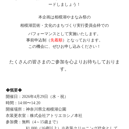
ードしましょう！
本企画は相模湖やまなみ祭の
相模湖芸術・文化のまちづくり実行委員会枠での
パフォーマンスとして実施いたします。
事前申込制（
先着順
）となっております。
この機会に、ぜひお申し込みください！
たくさんの皆さまのご参加を心よりお待ちしておりま
す。
◆慨要◆
開催日：2026年4月29日（水・祝）
時間：14:00〜14:20
開催場所：神奈川県立相模湖公園
衣装更衣室：株式会社アトリエヨシノ本社
参加費：無料（4～15歳まで）
¥1,000（16歳以上）※衣装クリーニング代金として。