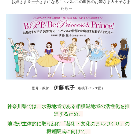
お姫さま＆王子さまになる！
～バレエの世界のお姫さま＆王子さま
たち～
伊藤 範子
監修・振付
（谷桃子バレエ団）
神奈川県では、水源地域である相模湖地域の活性化を推
進するため、
地域が主体的に取り組む「芸術・文化のまちづくり」の
機運醸成に向けて、