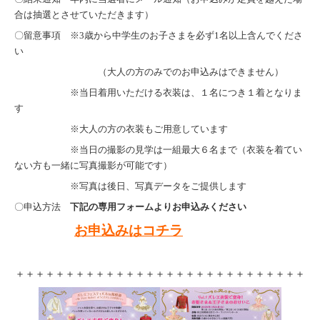
合は抽選とさせていただきます）
〇留意事項 ※3歳から中学生のお子さまを必ず1名以上含んでくださ
い
（大人の方のみでのお申込みはできません）
※当日着用いただける衣装は、１名につき１着となりま
す
※大人の方の衣装もご用意しています
※当日の撮影の見学は一組最大６名まで（衣装を着てい
ない方も一緒に写真撮影が可能です）
※写真は後日、写真データをご提供します
〇申込方法
下記の専用フォームよりお申込みください
お申込みはコチラ
＋＋＋＋＋＋＋＋＋＋＋＋＋＋＋＋＋＋＋＋＋＋＋＋＋＋＋＋＋