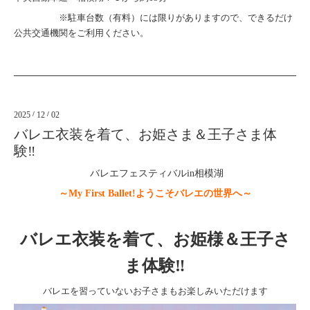
※駐車台数（有料）には限りがありますので、できるだけ
公共交通機関をご利用ください。
2025
/
12
/
02
バレエ衣装を着て、お姫さま＆王子さま体
験‼
バレエ
フェスティバルin相模湖
～My First Ballet!ようこそバレエの世界へ～
バレエ衣装を着て、お姫様＆王子さ
ま体験‼
バレエを習っていないお子さまもお楽しみいただけます