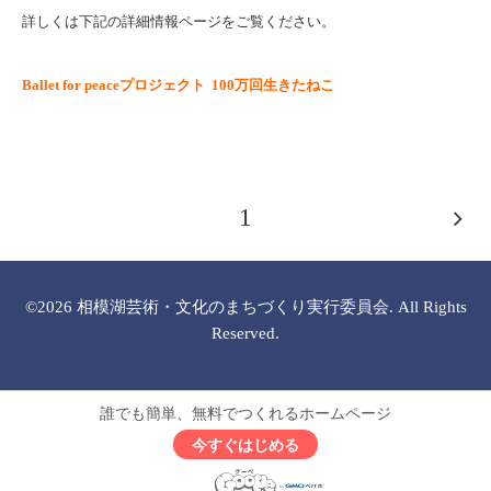
詳しくは下記の詳細情報ページをご覧ください。
Ballet for peaceプロジェクト
100万回生きたねこ
1
©2026
相模湖芸術・文化のまちづくり実行委員会
. All Rights
Reserved.
誰でも簡単、無料でつくれるホームページ
今すぐはじめる