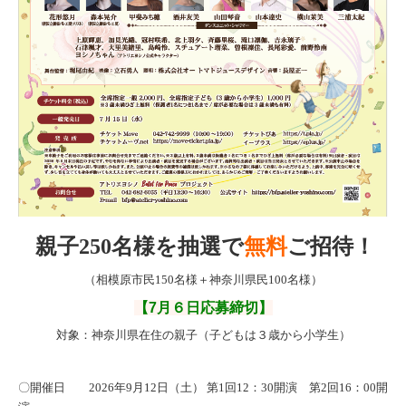
親子250名様を抽選で
無料
ご招待！
（相模原市民150名様＋神奈川県民100名様）
【7月６日応募締切】
対象：神奈川県在住の親子（子どもは３歳から小学生）
〇開催日 2026年9月12日（土） 第1回12：30開演 第2回16：00開