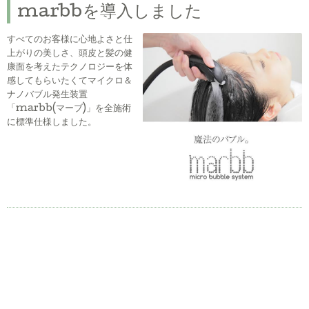
marbbを導入しました
すべてのお客様に心地よさと仕
上がりの美しさ、頭皮と髪の健
康面を考えたテクノロジーを体
感してもらいたくてマイクロ＆
ナノバブル発生装置
「marbb(マーブ)」を全施術
に標準仕様しました。