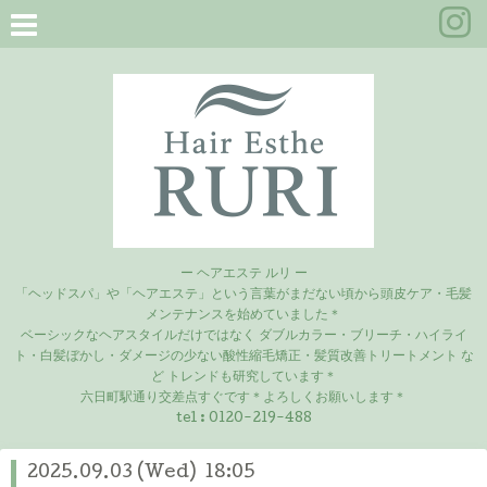
ー ヘアエステ ルリ ー
「ヘッドスパ」や「ヘアエステ」という言葉がまだない頃から頭皮ケア・毛髪
メンテナンスを始めていました＊
ベーシックなヘアスタイルだけではなく ダブルカラー・ブリーチ・ハイライ
ト・白髪ぼかし・ダメージの少ない酸性縮毛矯正・髪質改善トリートメント な
ど トレンドも研究しています＊
六日町駅通り交差点すぐです＊よろしくお願いします＊
tel :
0120-219-488
2025.09.03 (Wed) 18:05