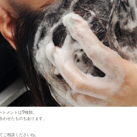
ートメントは9種類。
合わせたものもあります。
てご相談くださいね。