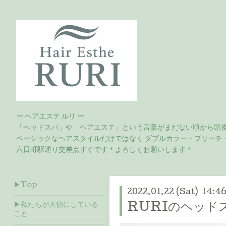
ー ヘアエステ ルリ ー
「ヘッドスパ」や「ヘアエステ」という言葉がまだない頃から頭
ベーシックなヘアスタイルだけではなく ダブルカラー・ブリーチ
六日町駅通り交差点すぐです＊よろしくお願いします＊
▶Top
2022.01.22 (Sat) 14:4
▶私たちが大切にしている
RURIのヘッド
こと