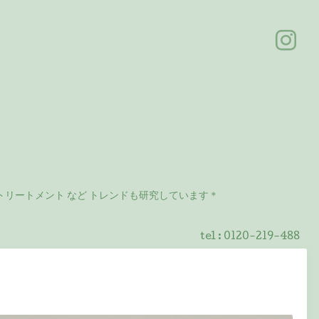
リートメント など トレンドも研究しています＊
tel :
0120-219-488