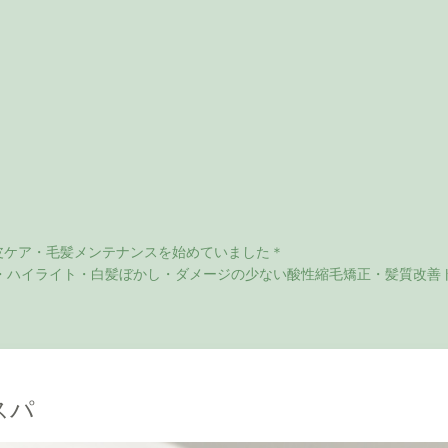
皮ケア・毛髪メンテナンスを始めていました＊
・ハイライト・白髪ぼかし・ダメージの少ない酸性縮毛矯正・髪質改善ト
6
スパ