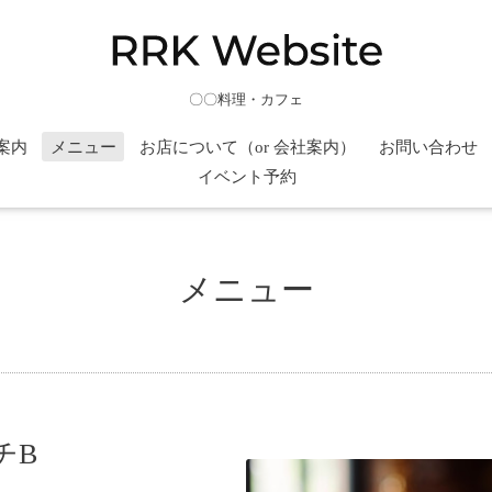
〇〇料理・カフェ
案内
メニュー
お店について（or 会社案内）
お問い合わせ
イベント予約
メニュー
チB