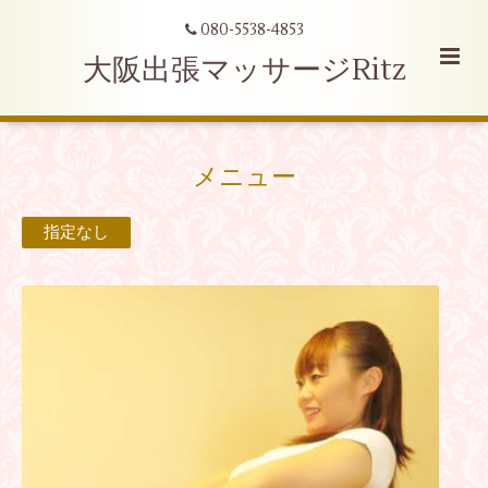
080-5538-4853
大阪出張マッサージRitz
メニュー
指定なし