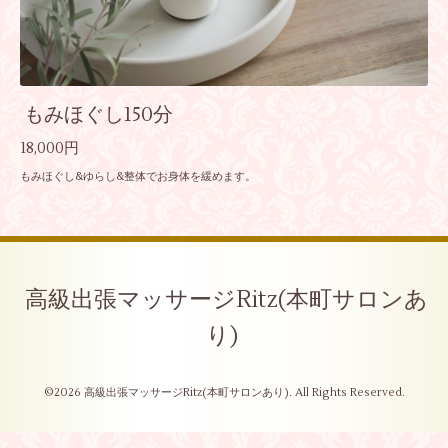
もみほぐし150分
18,000円
もみほぐし&ゆらし&整体でお身体を緩めます。
高級出張マッサージRitz(本町サロンあ
り)
©2026
高級出張マッサージRitz(本町サロンあり)
. All Rights Reserved.