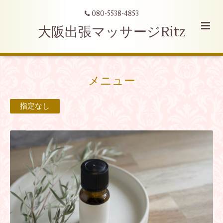
080-5538-4853
大阪出張マッサージRitz
メニュー
指定なし