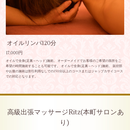
オイルリンパ120分
17,000円
オイルで全身(足裏～ヘッド)施術。 オーダーメイドでお客様のご希望の箇所をご
希望の時間施術することも可能です。 オイルで全身(足裏～ヘッド)施術。 鼠径部
やお腹の施術は割引利用なしでの150分以上のコースまたはジャップカサイコース
での対応となります。
高級出張マッサージRitz(本町サロンあ
り)