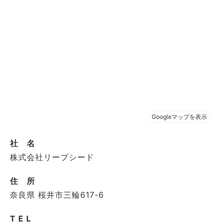
社 名
株式会社リープシード
住 所
奈良県 桜井市三輪617-6
T E L