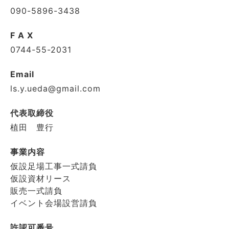
090-5896-3438
F A X
0744-55-2031
Email
ls.y.ueda@gmail.com
代表取締役
植田 豊行
事業内容
仮設足場工事一式請負
仮設資材リース
販売一式請負
イベント会場設営請負
許認可番号