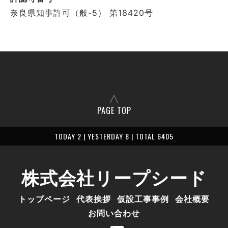
奈良県知事許可（般-5） 第18420号
PAGE TOP
TODAY 2 | YESTERDAY 8 | TOTAL 6405
株式会社リープシード
トップページ
代表挨拶
仮設工事事例
会社概要
お問い合わせ