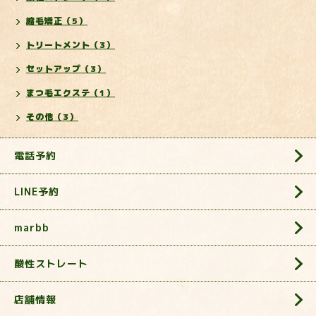
縮毛矯正（5）
トリートメント（3）
セットアップ（3）
まつ毛エクステ（1）
その他（3）
電話予約
LINE予約
marbb
酸性ストレート
店舗情報