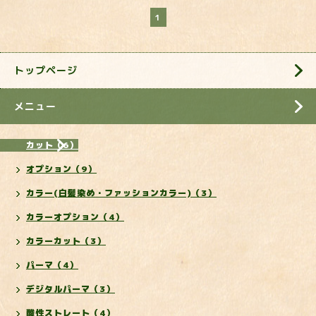
1
トップページ
メニュー
カット（6）
オプション（9）
カラー(白髪染め・ファッションカラー)（3）
カラーオプション（4）
カラーカット（3）
パーマ（4）
デジタルパーマ（3）
酸性ストレート（4）