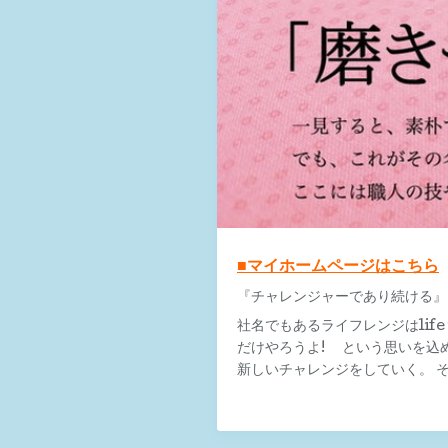
■マイホームページはこちら
『チャレンジャーであり続ける』
社名でもあるライフレンジはlife i
だけやろうよ! という思いを込
新しいチャレンジをしていく。 