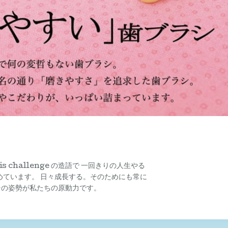
s challenge の造語で 一回きりの人生やる
めています。 日々成長する。そのためにも常に
その姿勢が私たちの原動力です。