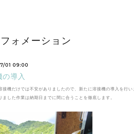
ンフォメーション
7/01 09:00
機の導入
溶接機だけでは不安がありましたので、新たに溶接機の導入を行い
りました作業は納期日までに間に合うことを徹底します。