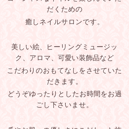
だくための
癒しネイルサロンです。
美しい絵、ヒーリングミュージッ
ク、アロマ、可愛い装飾品
など
こだわりのおもてなしをさせていた
だきます。
どうぞゆったりとしたお時間をお過
ごし下さいませ。