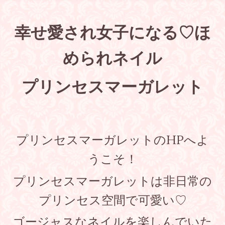
幸せ
愛され女子になる♡ほ
められネイル
プリンセスマーガレット
プリンセスマーガレットのHPへよ
うこそ！
プリンセスマーガレットは非日常の
プリンセス空間で可愛い♡
ゴージャスなネイルを楽しんでいた