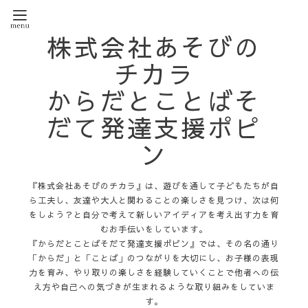
株式会社あそびの
チカラ
からだとことばそ
だて発達支援ポピ
ン
『株式会社あそびのチカラ』は、遊びを通して子どもたちが自
ら工夫し、友達や大人と関わることの楽しさを見つけ、次は何
をしよう？と自分で考えて新しいアイディアを考え出す力を育
むお手伝いをしています。
『からだとことばそだて発達支援ポピン』では、その名の通り
「からだ」と「ことば」のつながりを大切にし、お子様の表現
力を育み、やり取りの楽しさを経験していくことで他者への伝
え方や自己への気づきが生まれるような取り組みをしていま
す。