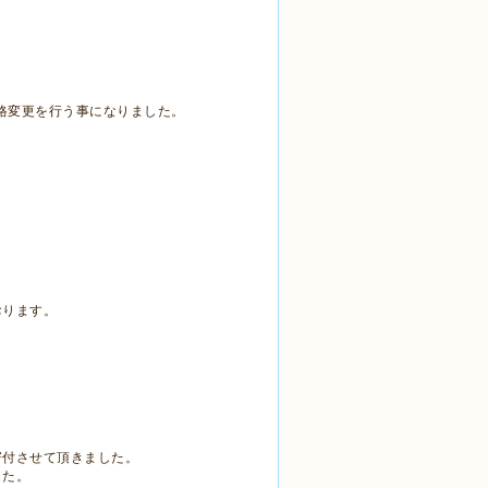
価格変更を行う事になりました。
おります。
寄付させて頂きました。
した。