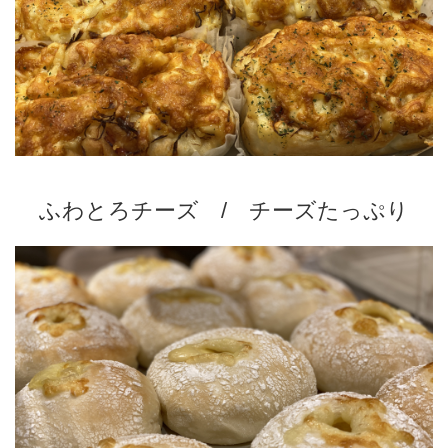
ふわとろチーズ / チーズたっぷり