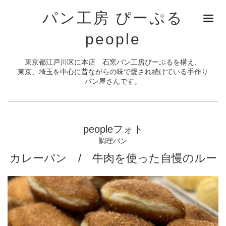
パン工房 ぴーぷる
people
東京都江戸川区に本店 石窯パン工房ぴーぷるを構え、
東京、埼玉を中心に昔ながらの味で愛され続けている手作り
パン屋さんです。
peopleフォト
調理パン
カレーパン / 牛肉を使った自慢のルー