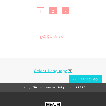
1
2
»
お客様の声（8）
Select Language
▼
ページTOPに戻る
Today :
38
| Yesterday :
84
| Total :
68782