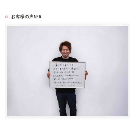
お客様の声№5