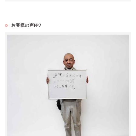
お客様の声№7