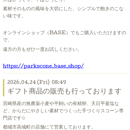
外はさっくり、中はしっとり。
素材そのものの風味を大切にした、シンプルで飽きのこな
い味です。
オンラインショップ（BASE）でもご購入いただけますの
で、
遠方の方もぜひ一度お試しください。
https://parkscone.base.shop/
2026.04.24 (Fri) 08:49
ギフト商品の販売も行っております
宮崎県産の無農薬小麦や平飼いの有精卵、天日平釜塩な
ど、からだにやさしい素材でつくった手づくりスコーン専
門店です✩
都城市高城町の店舗にて営業しております。