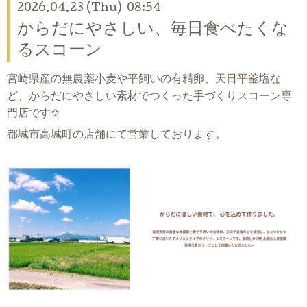
2026.04.23 (Thu) 08:54
からだにやさしい、毎日食べたくな
るスコーン
宮崎県産の無農薬小麦や平飼いの有精卵、天日平釜塩な
ど、からだにやさしい素材でつくった手づくりスコーン専
門店です✩
都城市高城町の店舗にて営業しております。