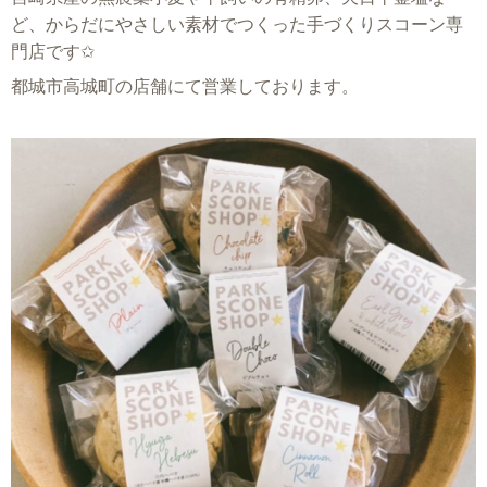
ど、からだにやさしい素材でつくった手づくりスコーン専
門店です✩
都城市高城町の店舗にて営業しております。