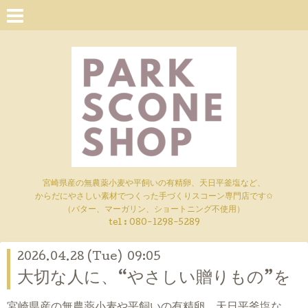
宮崎県産の無農薬小麦や平飼いの有精卵、天日平釜塩など、
からだにやさしい素材でつくった手づくりスコーン専門店です✩
（バター、マーガリン、ショートニング不使用）
tel :
080-1298-5289
2026.04.28 (Tue) 09:05
大切な人に、“やさしい贈りもの”を
宮崎県産の無農薬小麦や平飼いの有精卵、天日平釜塩な