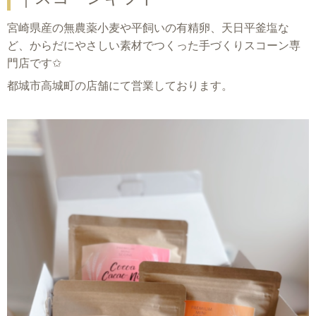
宮崎県産の無農薬小麦や平飼いの有精卵、天日平釜塩な
ど、からだにやさしい素材でつくった手づくりスコーン専
門店です✩
都城市高城町の店舗にて営業しております。