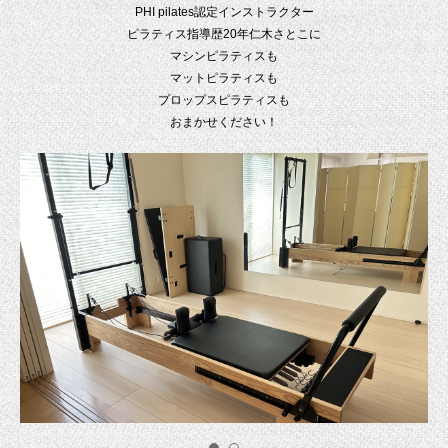
PHI pilates認定インストラクター
ピラティス指導歴20年仁木さとこに
マシンピラティスも
マットピラティスも
プロップスピラティスも
おまかせください！