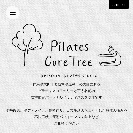
contact
群馬県太田市と栃木県足利市の境目にある
ピラティスコアツリーと言う名前の
女性限定パーソナルピラティススタジオです
姿勢改善、ボディメイク、体幹作り、日常生活のちょっとした身体の痛みや
不快症状、運動パフォーマンス向上など
ご相談ください