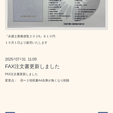
『弁護士業務便覧２０２6』８１０円
１０月１日より販売いたします
2025
07
31 11:09
/
/
FAX注文書更新しました
FAX注文書更新しました
変更点： ④ー２領収書A4在庫が無くなり削除