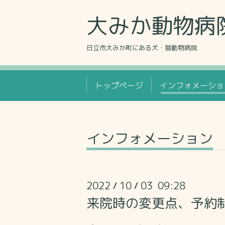
大みか動物病
日立市大みか町にある犬・猫動物病院
トップページ
インフォメーショ
インフォメーション
2022
10
03 09:28
/
/
来院時の変更点、予約