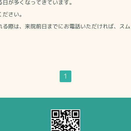
る日が多くなってきています。
ください。
れる際は、来院前日までにお電話いただければ、スム
1