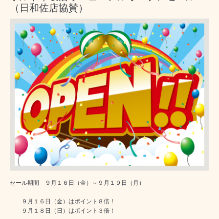
（日和佐店協賛）
セール期間 ９月１６日（金）～９月１９日（月）
９月１６日（金）はポイント８倍！
９月１８日（日）はポイント３倍！