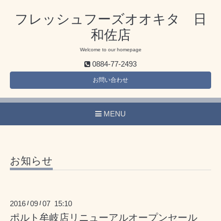
フレッシュフーズオオキタ 日
和佐店
Welcome to our homepage
0884-77-2493
お問い合わせ
MENU
お知らせ
2016
09
07 15:10
/
/
ポルト牟岐店リニューアルオープンセール