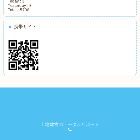
Today :
3
Yesterday :
3
Total :
5708
携帯サイト
土地建物のトータルサポート