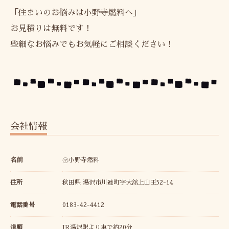
「住まいのお悩みは小野寺燃料へ」
お見積りは無料です！
些細なお悩みでもお気軽にご相談ください！
会社情報
名前
㋮小野寺燃料
住所
秋田県 湯沢市川連町字大舘上山王52-14
電話番号
0183-42-4412
道順
JR湯沢駅より車で約20分